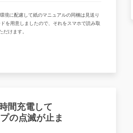
は、環境に配慮して紙のマニュアルの同梱は見送り
ードを用意しましたので、それをスマホで読み取
ただけます。
】 長時間充電して
プの点滅が止ま