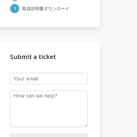
取扱説明書ダウンロード
1
Submit a ticket