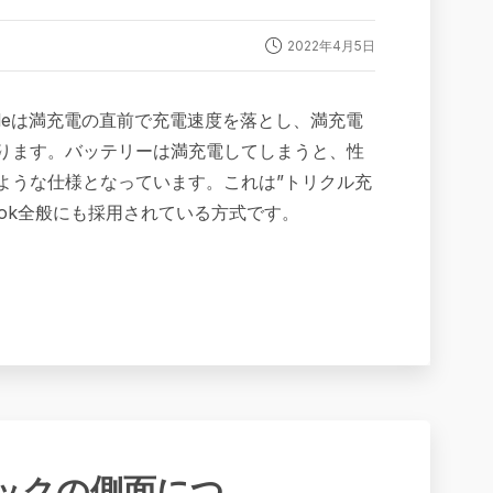
2022年4月5日
 Appleは満充電の直前で充電速度を落とし、満充電
ります。バッテリーは満充電してしまうと、性
ような仕様となっています。これは”トリクル充
cBook全般にも採用されている方式です。
】ドックの側面につ