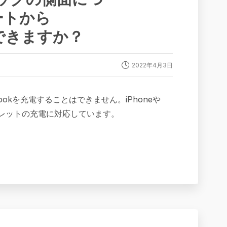
ートから
はできますか？
2022年4月3日
Bookを充電することはできません。iPhoneや
ブレットの充電に対応しています。