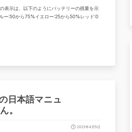
ンプの表示は、以下のようにバッテリーの残量を示
ー:50から75%イエロー:25から50%レッド:0
】 紙の日本語マニュ
ん。
2022年4月5日