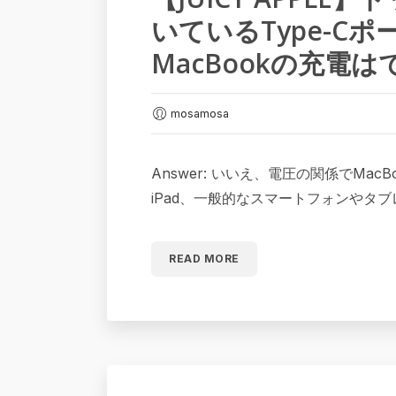
いているType-Cポ
MacBookの充電
mosamosa
Answer: いいえ、電圧の関係でMac
iPad、一般的なスマートフォンやタ
READ MORE