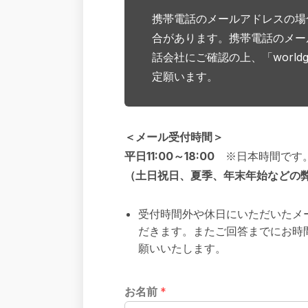
携帯電話のメールアドレスの場
合があります。携帯電話のメー
話会社にご確認の上、「worldg
定願います。
＜メール受付時間＞
平日11:00～18:00
※日本時間です
（土日祝日、夏季、年末年始などの
受付時間外や休日にいただいたメ
だきます。またご回答までにお時
願いいたします。
お名前
*