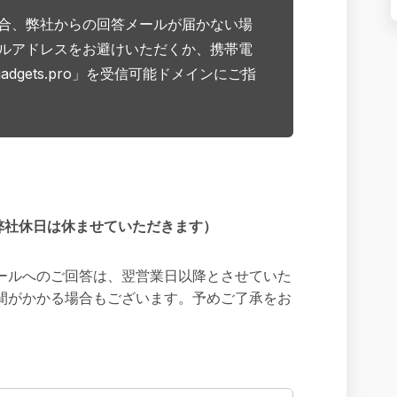
合、弊社からの回答メールが届かない場
ルアドレスをお避けいただくか、携帯電
adgets.pro」を受信可能ドメインにご指
。
弊社休日は休ませていただきます）
ールへのご回答は、翌営業日以降とさせていた
間がかかる場合もございます。予めご了承をお